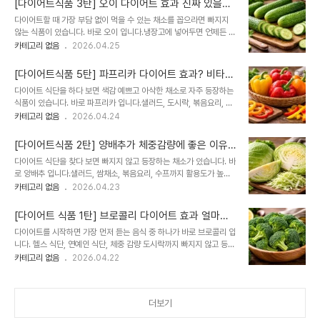
습니다. 오일 디톡스 다이어트란?오일 디톡스..
[다이어트식품 3탄] 오이 다이어트 효과 진짜 있을
은 선택이 될 수 있습니다. 오늘은 시금치가 왜 다이어트에 좋은지, 영
까? 붓기 관리부터 체중 감량까지 제대로 먹는 방법
다이어트할 때 가장 부담 없이 먹을 수 있는 채소를 꼽으라면 빠지지
양성분, 먹는 방법, 주의사항까지 한 번에 정리해드립니다.시금치가 다
총정리
않는 식품이 있습니다. 바로 오이 입니다.냉장고에 넣어두면 언제든 꺼
이어트에 좋은 이유시금치는 단순히 건강한 채소가 아니라 체중 감량
내 먹기 좋고, 아삭한 식감 덕분에 간식 대용으로도 인기인데요. “배고
카테고리 없음
2026.04.25
중 부족해지기 쉬운 영양을 채워주는 식품입니다.1. 칼로리가 낮다시
픈데 칼로리 낮은 음식 없을까?”“붓기 때문에 얼굴이 자주 부어 보인
금치 100g 기준 열량은 약 20~25kcal 수준으로 매우 낮습니다.한
다”“야식 습관을 줄이고 싶다”............는 분들에게 자주 추천됩니다.
접시 넉넉하게 먹어도 ..
[다이어트식품 5탄] 파프리카 다이어트 효과? 비타민
오이는 단순히 물 많은 채소가 아닙니다.낮은 칼로리, 높은 수분 함량,
C부터 식단 활용법까지 제대로 먹는 방법 총정리
다이어트 식단을 하다 보면 색감 예쁘고 아삭한 채소로 자주 등장하는
간편한 활용도까지 갖춘 체중 관리용 식재료입니다. 오늘은 오이가 왜
식품이 있습니다. 바로 파프리카 입니다.샐러드, 도시락, 볶음요리, 간
다이어트에 좋은지, 영양성분, 먹는 방법, 주의사항까지 한 번에 정리
식까지 활용도가 높고 빨강·노랑·주황 등 다양한 색상 덕분에 식단이
카테고리 없음
2026.04.24
해드립니다.오이가 다이어트에 좋은 이유오이는 극단적으로 화려한
지루하지 않게 만들어주는 채소인데요. “다이어트 음식이 너무 재미없
영양식품은 아니지만, 다이어트에는 매우 실용적인 채소입니다.1. 칼
다”“간식 대신 건강하게 먹고 싶다”“영양까지 챙기고 싶다”.......는 분
로리가 매우 낮다오이..
[다이어트식품 2탄] 양배추가 체중감량에 좋은 이유
들에게 파프리카는 매우 좋은 선택이 될 수 있습니다. 오늘은 파프리카
와 제대로 먹는방법 총정리
다이어트 식단을 찾다 보면 빠지지 않고 등장하는 채소가 있습니다. 바
가 왜 다이어트에 좋은지, 영양성분, 먹는 방법, 주의사항까지 한 번에
로 양배추 입니다.샐러드, 쌈채소, 볶음요리, 수프까지 활용도가 높아
정리해드립니다.파프리카가 다이어트에 좋은 이유파프리카는 단순히
많은 사람들이 체중 감량 식단으로 선택하는 대표 식재료인데요. 특히
카테고리 없음
2026.04.23
예쁜 채소가 아니라 낮은 칼로리와 높은 만족감을 동시에 가진 식품입
“배는 부른데 칼로리는 낮은 음식 없을까?” 고민하는 분들에게 양배추
니다.1. 칼로리가 낮다파프리카 100g 기준 열량은 약 25~30kcal
는 매우 현실적인 선택지입니다. 가격 부담도 적고 조리도 쉬워 꾸준히
수준입니다.한 개를 ..
[다이어트 식품 1탄] 브로콜리 다이어트 효과 얼마나
먹기 좋다는 장점이 있습니다. 오늘은 양배추가 왜 다이어트에 좋은지,
좋을까? 영양성분부터 제대로 먹는 방법까지 총정리
다이어트를 시작하면 가장 먼저 듣는 음식 중 하나가 바로 브로콜리 입
영양성분, 먹는 방법, 주의사항까지 한 번에 정리해드립니다.양배추가
니다. 헬스 식단, 연예인 식단, 체중 감량 도시락까지 빠지지 않고 등장
다이어트에 좋은 이유양배추가 체중 관리 식단에 자주 등장하는 이유
하는 대표 채소인데요.많은 사람들이 “브로콜리가 몸에 좋다던데 정확
카테고리 없음
2026.04.22
는 단순합니다. 칼로리는 낮고 포만감은 높기 때문입니다.1. 낮은 칼로
히 왜 좋은 거지?”, “진짜 살 빼는 데 도움이 되나?”, “어떻게 먹어야 효
리양배추 100g 기준 열량은 약 20~25kcal 수준으로 매우 낮은 편
과적인가?”를 궁금해합니다.결론부터 말하면 브로콜리는 낮은 칼로
입니다. 같은 양의 탄수..
리, 높은 포만감, 풍부한 영양소를 동시에 갖춘 다이어트 최적화 식품
더보기
입니다. 단순히 건강식 이미지 때문이 아니라 실제 영양 구성이 매우
뛰어나 체중 관리 식단에 자주 활용됩니다. 오늘은 브로콜리가 다이어