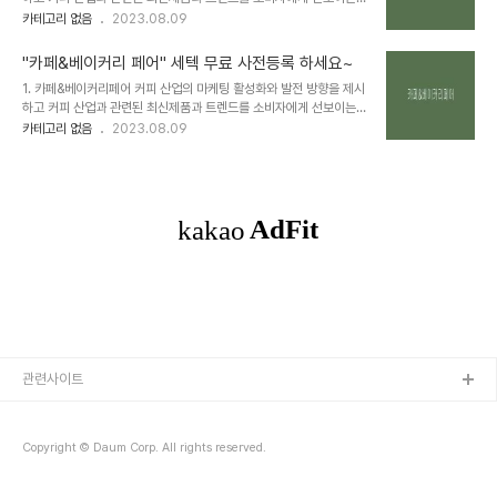
목들도 전시회에서 함께 www.kosound.kr ○ 전시일정
알찬 전시회입니다. 2. 카페&베이커리페어 일정 2023.10.19 ~
카테고리 없음
2023.08.09
2023.09.06(수) ~ 2023.09.08(금) 10:00~ 17:00 ○ 입장료
2023.10.22 10:00 ~ 18:00 3. 카페&베이커리페어 장소
5,000원(온라인 사전 등록시 무료) **마감** 2. 산성역 자이 푸르
KINTEX 10홀 4. 카페&베이커리페어 입장료 ○ 입장료 : 6,000원
지오..
"카페&베이커리 페어" 세텍 무료 사전등록 하세요~
(10월 15일까지 사전 등록시 무료 입장) *** 킨텍스 전시회 사전등록
1. 카페&베이커리페어 커피 산업의 마케팅 활성화와 발전 방향을 제시
오픈 전 입니다 *** ▼ 무료 사전등록 바로가기 ▼ 2023 카페&베이
하고 커피 산업과 관련된 최신제품과 트렌드를 소비자에게 선보이는
커리페어 일반인 사전등록 8.31-9.3,SETECㅣ10.19-22, 킨텍스
알찬 전시회입니다. 2. 카페&베이커리페어 일정 2023.08.31 ~
카테고리 없음
2023.08.09
www.cafenbakeryfair.com *** 킨텍스 전시회 사전등록 오픈 전
2023.09.03 10:00 ~ 18:00 3. 카페&베이커리페어 장소 학여울
입니다 *** ○ 10월 16일 ~ 10월 22일까지 ..
역 세텍전시장 4. 카페&베이커리페어 입장료 ○ 입장료 : 10,000원
(8월 20일까지 사전 등록시 무료 입장) ▼ 무료 사전등록 바로가기
▼ 2023 카페&베이커리페어 사전등록 8.31-9.3,SETECㅣ
10.19-22, 킨텍스 www.cafenbakeryfair.com ○ 8월 21일 ~ 8
월 30일까지 사전 등록시 : 6,000원 ○ 8월 31일 ~ 9월 3일, 현장
결제 : 15,000원 5. 카페&베이커리페어 전시품목..
관련사이트
Copyright © Daum Corp. All rights reserved.